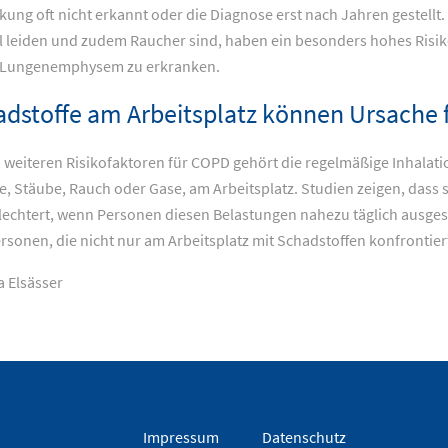
kung oft nicht erkannt oder die Diagnose erst nach Jahren gestellt.
 leiden und zudem Raucher sind, haben ein besonders hohes Risik
 Lungenemphysem zu erkranken.
dstoffe am Arbeitsplatz können Ursache 
 weiteren Risikofaktoren für COPD gehört die regelmäßige Inhalatio
, Stäube, Rauch oder Gase, am Arbeitsplatz. Studien zeigen, dass 
lechtert, wenn Personen diesen Belastungen nahezu täglich ausges
ersonen, die nicht nur am Arbeitsplatz mit Schadstoffen konfrontier
a Elsässer
Impressum
Datenschutz