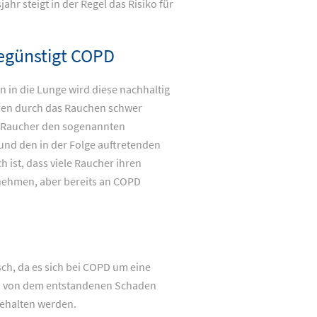
hr steigt in der Regel das Risiko für
begünstigt COPD
 in die Lunge wird diese nachhaltig
den durch das Rauchen schwer
le Raucher den sogenannten
und den in der Folge auftretenden
ist, dass viele Raucher ihren
nnehmen, aber bereits an COPD
isch, da es sich bei COPD um eine
ch von dem entstandenen Schaden
gehalten werden.