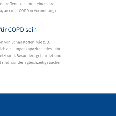
 Betroffene, die unter einem AAT-
o, an einer COPD in Verbindung mit
für COPD sein
n von Schadstoffen, wie z. B.
sich die Lungenkapazität jedes Jahr
etzt sind. Besonders gefährdet sind
t sind, sondern gleichzeitig rauchen.