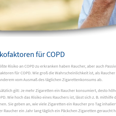
ikofaktoren für COPD
ößte Risiko an COPD zu erkranken haben Raucher, aber auch Passi
faktoren für COPD. Wie groß die Wahrscheinlichkeit ist, als Rauche
anderem vom Ausmaß des täglichen Zigarettenkonsums ab.
ätzlich gilt: Je mehr Zigaretten ein Raucher konsumiert, desto höher
PD. Wie hoch das Risiko eines Rauchers ist, lässt sich z. B. mithil
nen. Sie geben an, wie viele Zigaretten ein Raucher pro Tag inhalie
er Raucher ein Jahr lang täglich ein Päckchen Zigaretten geraucht h