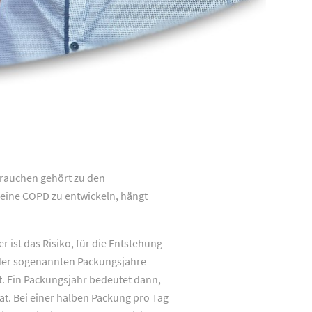
vrauchen gehört zu den
r eine COPD zu entwickeln, hängt
 ist das Risiko, für die Entstehung
fe der sogenannten Packungsjahre
rt. Ein Packungsjahr bedeutet dann,
at. Bei einer halben Packung pro Tag