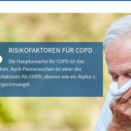
RISIKOFAKTOREN FÜR COPD
Die Hauptursache für COPD ist das
hen. Auch Passivrauchen ist einer der
kofaktoren für COPD, ebenso wie ein Alpha-1-
trypsinmangel.