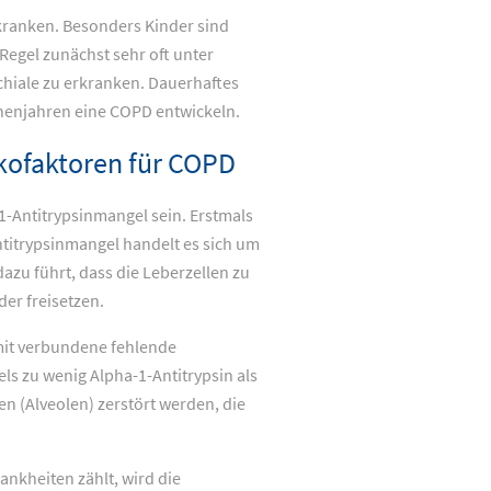
kranken. Besonders Kinder sind
Regel zunächst sehr oft unter
hiale zu erkranken. Dauerhaftes
nenjahren eine COPD entwickeln.
ikofaktoren für COPD
-Antitrypsinmangel sein. Erstmals
titrypsinmangel handelt es sich um
dazu führt, dass die Leberzellen zu
er freisetzen.
mit verbundene fehlende
ls zu wenig Alpha-1-Antitrypsin als
n (Alveolen) zerstört werden, die
nkheiten zählt, wird die